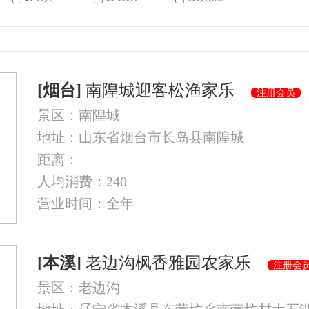
[烟台]
南隍城迎客松渔家乐
注册会员
景区：南隍城
地址：山东省烟台市长岛县南隍城
距离：
人均消费：240
营业时间：全年
[本溪]
老边沟枫香雅园农家乐
注册会
景区：老边沟