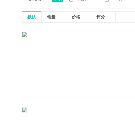
默认
销量
价格
评分