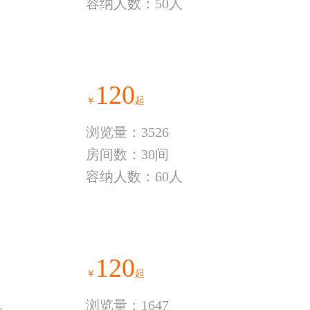
容纳人数：50人
120
￥
起
浏览量：3526
房间数：30间
容纳人数：60人
120
￥
起
浏览量：1647