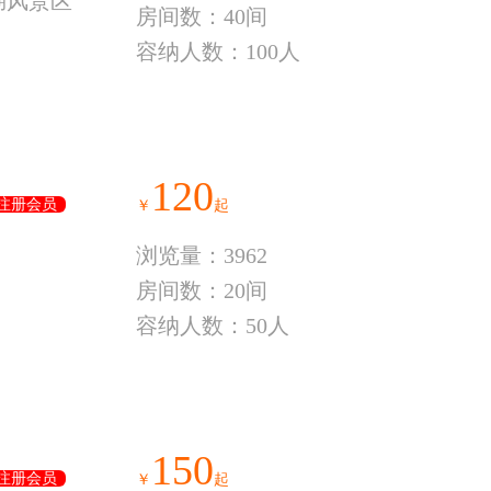
湖风景区
房间数：40间
容纳人数：100人
120
注册会员
￥
起
浏览量：3962
房间数：20间
容纳人数：50人
150
注册会员
￥
起