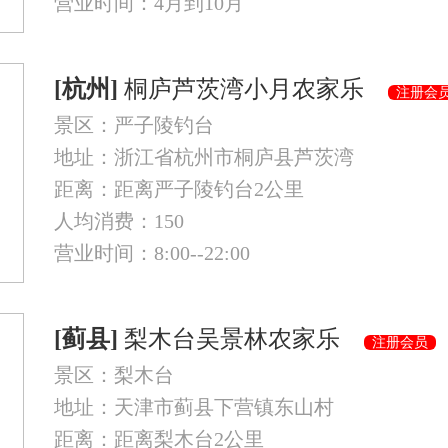
营业时间：4月到10月
[杭州]
桐庐芦茨湾小月农家乐
注册会
景区：严子陵钓台
地址：浙江省杭州市桐庐县芦茨湾
距离：距离严子陵钓台2公里
人均消费：150
营业时间：8:00--22:00
[蓟县]
梨木台吴景林农家乐
注册会员
景区：梨木台
地址：天津市蓟县下营镇东山村
距离：距离梨木台2公里