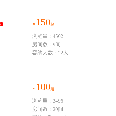
150
员
￥
起
浏览量：4502
房间数：9间
容纳人数：22人
100
￥
起
浏览量：3496
房间数：20间