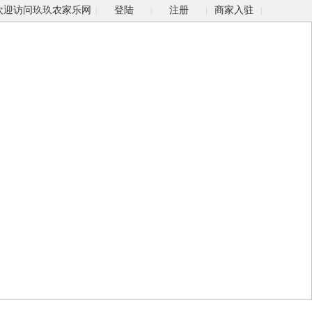
欢迎访问玖玖农家乐网
登陆
注册
商家入驻
|
|
|
|