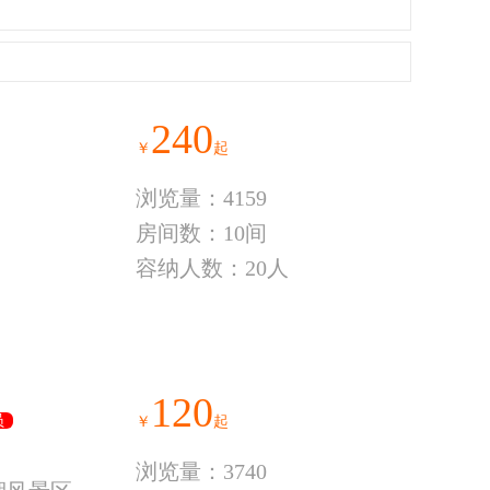
240
￥
起
浏览量：4159
房间数：10间
容纳人数：20人
120
员
￥
起
浏览量：3740